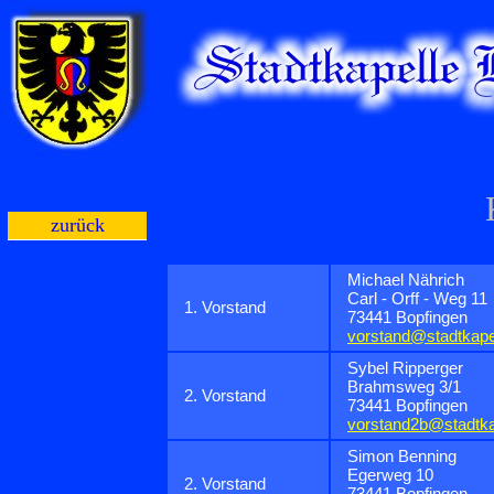
zurück
Michael Nährich
Carl - Orff - Weg 11
1. Vorstand
73441 Bopfingen
vorstand@stadtkape
Sybel Ripperger
Brahmsweg 3/1
2. Vorstand
73441 Bopfingen
vorstand2b@stadtka
Simon Benning
Egerweg 10
2. Vorstand
73441 Bopfingen